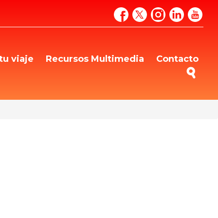
tu viaje
Recursos Multimedia
Contacto