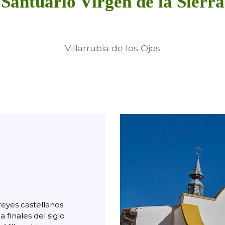
Santuario Virgen de la Sierra
Villarrubia de los Ojos
reyes castellanos
finales del siglo