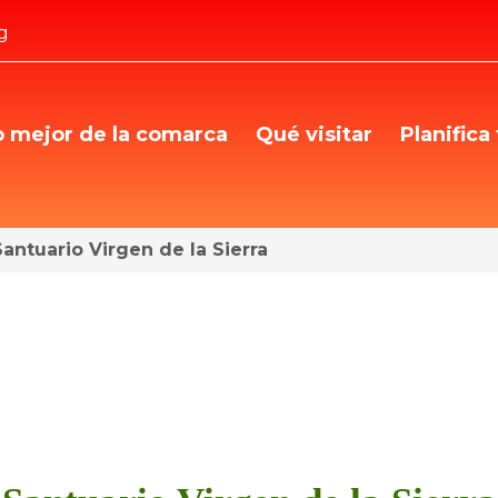
g
o mejor de la comarca
Qué visitar
Planifica 
Santuario Virgen de la Sierra