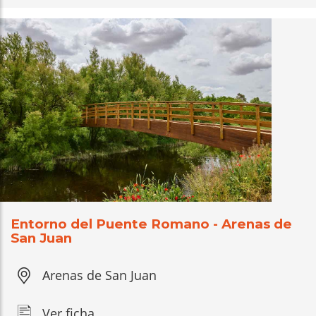
Entorno del Puente Romano - Arenas de
San Juan
Arenas de San Juan
Ver ficha