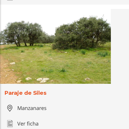
Paraje de Siles
Manzanares
Ver ficha