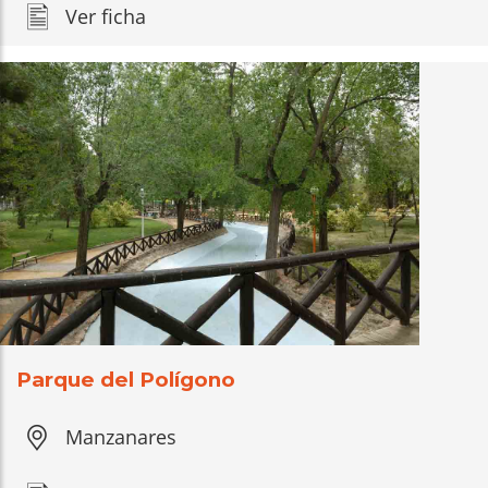
Ver ficha
Parque del Polígono
Manzanares