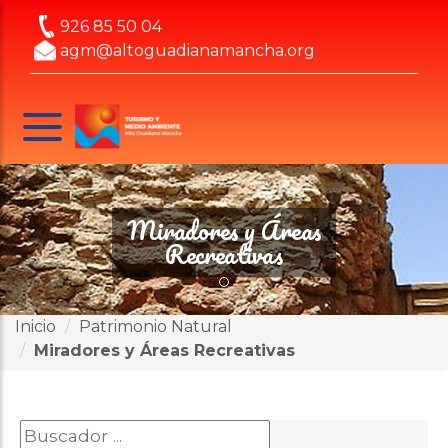
926 85 50 04
agm@altoguadianamancha.org
Miradores y Áreas
Recreativas
Inicio
Patrimonio Natural
Miradores y Áreas Recreativas