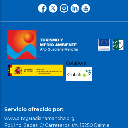
Colabora:
Servicio ofrecido por:
www.altoguadianamancha.org
Pol. Ind. Sepes. C/ Carreteros, s/n, 13250 Daimiel