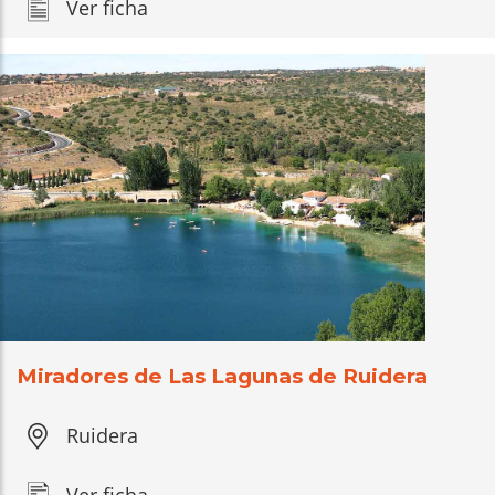
Ver ficha
Miradores de Las Lagunas de Ruidera
Ruidera
Ver ficha