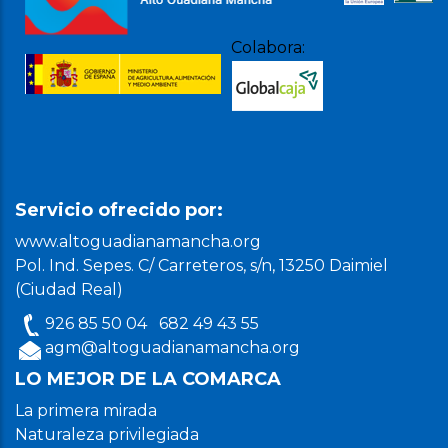
Colabora:
Servicio ofrecido por:
www.altoguadianamancha.org
Pol. Ind. Sepes. C/ Carreteros, s/n, 13250 Daimiel
(Ciudad Real)
926 85 50 04
682 49 43 55
agm@altoguadianamancha.org
LO MEJOR DE LA COMARCA
La primera mirada
Naturaleza privilegiada